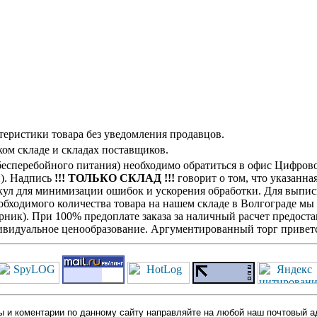
теристики товара без уведомления продавцов.
ом складе и складах поставщиков.
есперебойного питания) необходимо обратиться в офис Цифров
н). Надпись
!!! ТОЛЬКО СКЛАД !!!
говорит о том, что указанна
кул для минимизации ошибок и ускорения обработки. Для выписк
обходимого количества товара на нашем складе в Волгограде мы
ик). При 100% предоплате заказа за наличный расчет предостав
видуальное ценообразование. Аргументированный торг приветс
 и коментарии по данному сайту направляйте на любой наш почтовый а