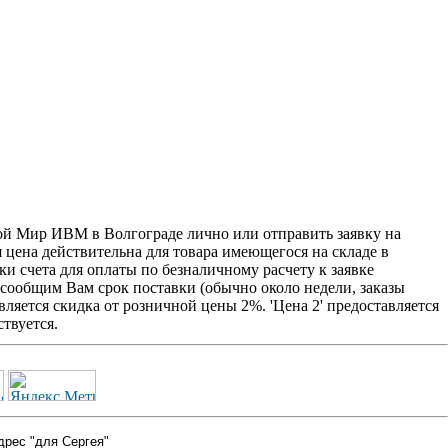
ой Мир ИВМ в Волгограде лично или отправить заявку на
я цена действительна для товара имеющегося на складе в
и счета для оплаты по безналичному расчету к заявке
 сообщим Вам срок поставки (обычно около недели, заказы
ляется скидка от розничной цены 2%. 'Цена 2' предоставляется
твуется.
дрес "для Сергея"