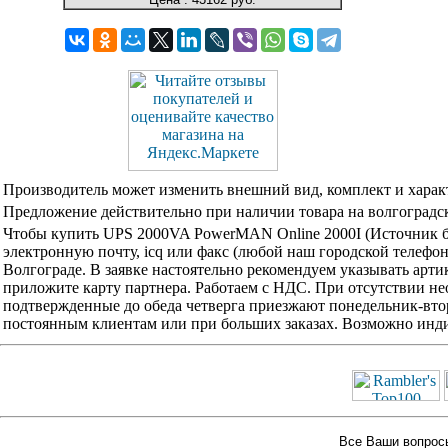
Производитель может изменить внешний вид, комплект и харак
Предложение действительно при наличии товара на волгоградск
Чтобы купить UPS 2000VA PowerMAN Online 2000I (Источник б
электронную почту, icq или факс (любой наш городской телефо
Волгограде. В заявке настоятельно рекомендуем указывать арти
приложите карту партнера. Работаем с НДС. При отсутствии не
подтвержденные до обеда четверга приезжают понедельник-вторн
постоянным клиентам или при больших заказах. Возможно инди
Все Ваши вопросы