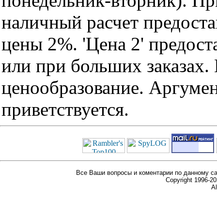
понедельник-вторник). Пр
наличный расчет предоста
цены 2%. 'Цена 2' предос
или при больших заказах
ценообразование. Аргуме
приветствуется.
Все Ваши вопросы и коментарии по данному са
Copyright 1996-
Al