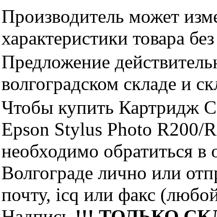
Производитель может изме
характеристики товара бе
Предложение действительн
волгоградском складе и с
Чтобы купить Картридж C
Epson Stylus Photo R200/
необходимо обратиться 
Волгограде лично или отп
почту, icq или факс (любо
Надпись
!!! ТОЛЬКО СКЛ