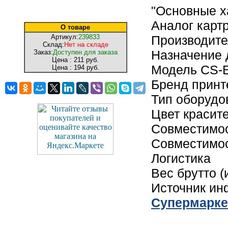
"Основные х
Аналог карт
О товаре
Артикул:
239833
Производит
Склад:
Нет на складе
Назначение 
Заказ:
Доступен для заказа
Цена :
211 руб.
Модель CS-
Цена :
194 руб.
Бренд принт
Тип оборудо
Цвет красит
Совместимо
Совместимо
Логистика
Вес брутто (
Источник и
Cупермарке