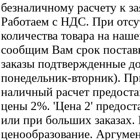
безналичному расчету к за
Работаем с НДС. При отс
количества товара на наш
сообщим Вам срок поставк
заказы подтвержденные до
понедельник-вторник). Пр
наличный расчет предоста
цены 2%. 'Цена 2' предос
или при больших заказах
ценообразование. Аргуме