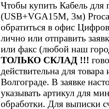
Чтобы купить Кабель для 
(USB+VGA15M, 3м) Proca
обратиться в офис Цифро
лично или отправить заявк
или факс (любой наш горо
ТОЛЬКО СКЛАД !!!
гово
действительна для товара
Волгограде. В заявке нас
указывать артикул для ми
обработки. Для выписки с