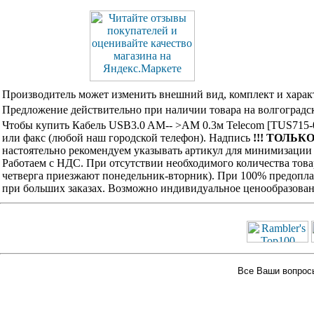
Производитель может изменить внешний вид, комплект и харак
Предложение действительно при наличии товара на волгоградск
Чтобы купить Кабель USB3.0 AM-- >AM 0.3м Telecom [TUS715-0
или факс (любой наш городской телефон). Надпись
!!! ТОЛЬКО
настоятельно рекомендуем указывать артикул для минимизации 
Работаем с НДС. При отсутствии необходимого количества това
четверга приезжают понедельник-вторник). При 100% предоплат
при больших заказах. Возможно индивидуальное ценообразован
Все Ваши вопросы