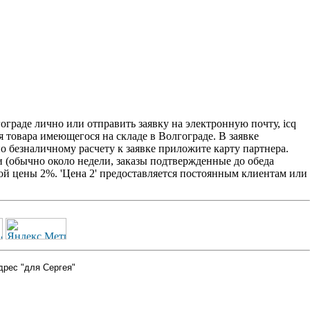
раде лично или отправить заявку на электронную почту, icq
я товара имеющегося на складе в Волгограде. В заявке
о безналичному расчету к заявке приложите карту партнера.
 (обычно около недели, заказы подтвержденные до обеда
ой цены 2%. 'Цена 2' предоставляется постоянным клиентам или
дрес "для Сергея"