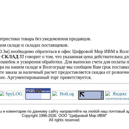
теристики товара без уведомления продавцов.
ом складе и складах поставщиков.
.3м] необходимо обратиться в офис Цифровой Мир ИВМ в Волгог
 СКЛАД !!!
говорит о том, что указанная цена действительна дл
ошибок и ускорения обработки. Для выписки счета для оплаты п
ра на нашем складе в Волгограде мы сообщим Вам срок поставки
е заказа за наличный расчет предоставляется скидка от розничн
ие. Аргументированный торг приветствуется.
 и коментарии по данному сайту направляйте на любой наш почтовый а
Copyright 1996-2026. ООО "Цифровой Мир ИВМ"
All rights reserved.