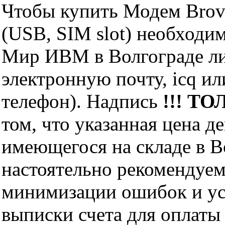
Чтобы купить Модем Brov
(USB, SIM slot) необходи
Мир ИВМ в Волгограде лич
электронную почту, icq и
телефон). Надпись
!!! ТО
том, что указанная цена д
имеющегося на складе в Во
настоятельно рекомендуем
минимизации ошибок и ус
выписки счета для оплаты