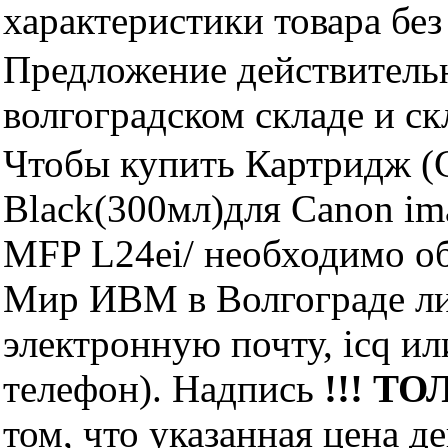
характеристики товара бе
Предложение действительн
волгоградском складе и с
Чтобы купить Картридж (
Black(300мл)для Canon 
MFP L24ei/ необходимо о
Мир ИВМ в Волгограде лич
электронную почту, icq и
телефон). Надпись
!!! ТО
том, что указанная цена д