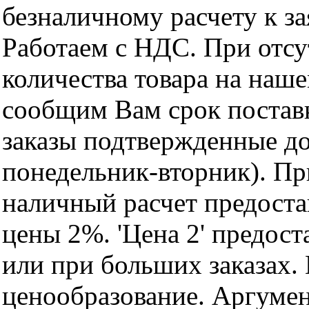
безналичному расчету к за
Работаем с НДС. При отс
количества товара на наш
сообщим Вам срок поставк
заказы подтвержденные до
понедельник-вторник). Пр
наличный расчет предоста
цены 2%. 'Цена 2' предос
или при больших заказах
ценообразование. Аргуме