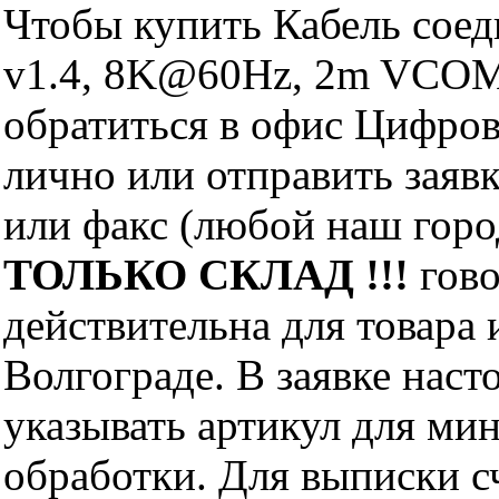
Чтобы купить Кабель со
v1.4, 8K@60Hz, 2m VCOM
обратиться в офис Цифро
лично или отправить заявк
или факс (любой наш горо
ТОЛЬКО СКЛАД !!!
гово
действительна для товара
Волгограде. В заявке нас
указывать артикул для ми
обработки. Для выписки с