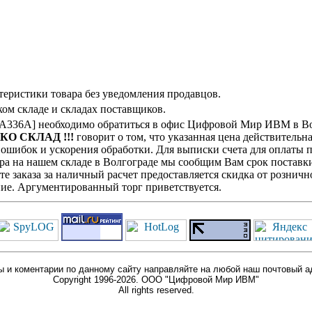
теристики товара без уведомления продавцов.
ом складе и складах поставщиков.
36A] необходимо обратиться в офис Цифровой Мир ИВМ в Волг
ЬКО СКЛАД !!!
говорит о том, что указанная цена действительна
ошибок и ускорения обработки. Для выписки счета для оплаты п
ра на нашем складе в Волгограде мы сообщим Вам срок поставки
е заказа за наличный расчет предоставляется скидка от розничн
ие. Аргументированный торг приветствуется.
 и коментарии по данному сайту направляйте на любой наш почтовый а
Copyright 1996-2026. ООО "Цифровой Мир ИВМ"
All rights reserved.