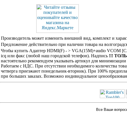
Производитель может изменить внешний вид, комплект и харак
Предложение действительно при наличии товара на волгоградск
Чтобы купить Адаптер HDMI(F) - > VGA(15M)+audio VCOM [CA3
icq или факс (любой наш городской телефон). Надпись
!!! ТОЛ
настоятельно рекомендуем указывать артикул для минимизации 
Работаем с НДС. При отсутствии необходимого количества това
четверга приезжают понедельник-вторник). При 100% предоплат
при больших заказах. Возможно индивидуальное ценообразован
Все Ваши вопросы