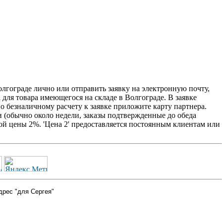
ограде лично или отправить заявку на электронную почту,
 для товара имеющегося на складе в Волгограде. В заявке
о безналичному расчету к заявке приложите карту партнера.
 (обычно около недели, заказы подтвержденные до обеда
ой цены 2%. 'Цена 2' предоставляется постоянным клиентам или
дрес "для Сергея"