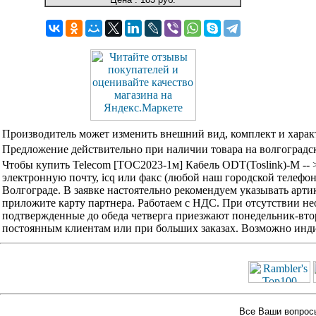
Производитель может изменить внешний вид, комплект и харак
Предложение действительно при наличии товара на волгоградск
Чтобы купить Telecom [TOC2023-1м] Кабель ODT(Toslink)-M -- 
электронную почту, icq или факс (любой наш городской телефо
Волгограде. В заявке настоятельно рекомендуем указывать арти
приложите карту партнера. Работаем с НДС. При отсутствии не
подтвержденные до обеда четверга приезжают понедельник-вторн
постоянным клиентам или при больших заказах. Возможно инди
Все Ваши вопросы