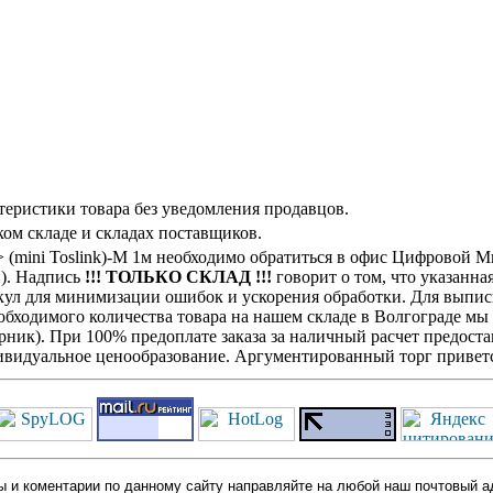
теристики товара без уведомления продавцов.
ом складе и складах поставщиков.
> (mini Toslink)-M 1м необходимо обратиться в офис Цифровой 
н). Надпись
!!! ТОЛЬКО СКЛАД !!!
говорит о том, что указанна
кул для минимизации ошибок и ускорения обработки. Для выписк
обходимого количества товара на нашем складе в Волгограде мы
ик). При 100% предоплате заказа за наличный расчет предостав
видуальное ценообразование. Аргументированный торг приветс
 и коментарии по данному сайту направляйте на любой наш почтовый а