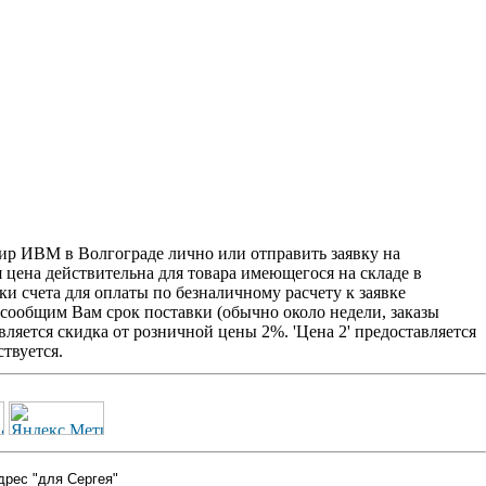
Мир ИВМ в Волгограде лично или отправить заявку на
я цена действительна для товара имеющегося на складе в
и счета для оплаты по безналичному расчету к заявке
 сообщим Вам срок поставки (обычно около недели, заказы
ляется скидка от розничной цены 2%. 'Цена 2' предоставляется
твуется.
дрес "для Сергея"