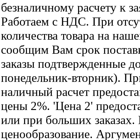
безналичному расчету к за
Работаем с НДС. При отс
количества товара на наш
сообщим Вам срок поставк
заказы подтвержденные до
понедельник-вторник). Пр
наличный расчет предоста
цены 2%. 'Цена 2' предос
или при больших заказах
ценообразование. Аргуме