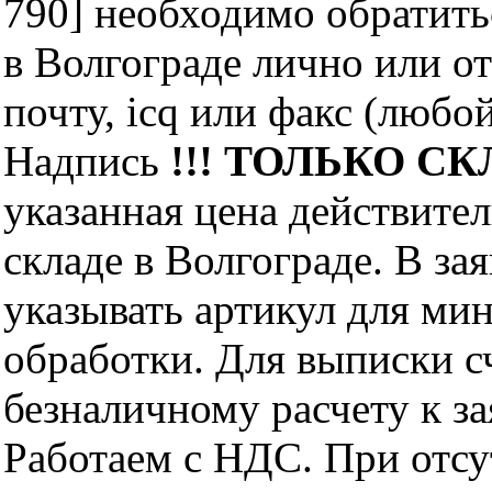
790] необходимо обратит
в Волгограде лично или о
почту, icq или факс (любо
Надпись
!!! ТОЛЬКО СКЛ
указанная цена действите
складе в Волгограде. В за
указывать артикул для ми
обработки. Для выписки с
безналичному расчету к за
Работаем с НДС. При отс