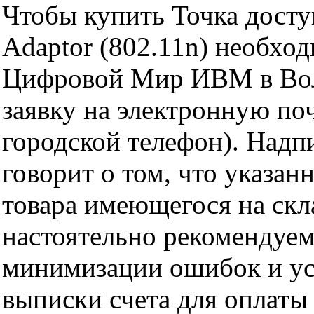
Чтобы купить Точка дост
Adaptor (802.11n) необхо
Цифровой Мир ИВМ в Волг
заявку на электронную поч
городской телефон). Надп
говорит о том, что указан
товара имеющегося на скла
настоятельно рекомендуем
минимизации ошибок и ус
выписки счета для оплаты