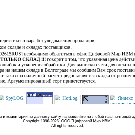
теристики товара без уведомления продавцов.
ом складе и складах поставщиков.
292615RUS] необходимо обратиться в офис Цифровой Мир ИВМ в
! ТОЛЬКО СКЛАД !!!
говорит о том, что указанная цена действ
ошибок и ускорения обработки. Для выписки счета для оплаты п
ра на нашем складе в Волгограде мы сообщим Вам срок поставки
е заказа за наличный расчет предоставляется скидка от розничн
ие. Аргументированный торг приветствуется.
 и коментарии по данному сайту направляйте на любой наш почтовый а
Copyright 1996-2026. ООО "Цифровой Мир ИВМ"
All rights reserved.