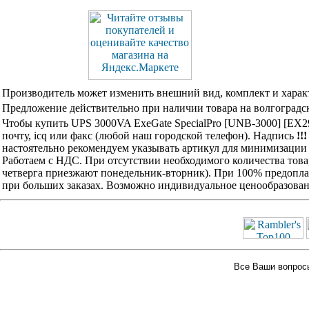
Производитель может изменить внешний вид, комплект и харак
Предложение действительно при наличии товара на волгоградск
Чтобы купить UPS 3000VA ExeGate SpecialPro [UNB-3000] [EX
почту, icq или факс (любой наш городской телефон). Надпись
!!
настоятельно рекомендуем указывать артикул для минимизации 
Работаем с НДС. При отсутствии необходимого количества това
четверга приезжают понедельник-вторник). При 100% предоплат
при больших заказах. Возможно индивидуальное ценообразован
Все Ваши вопросы