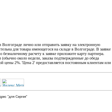
 Волгограде лично или отправить заявку на электронную
ительна для товара имеющегося на складе в Волгограде. В заявке
о безналичному расчету к заявке приложите карту партнера.
 (обычно около недели, заказы подтвержденные до обеда
ой цены 2%. 'Цена 2' предоставляется постоянным клиентам или
дрес "для Сергея"