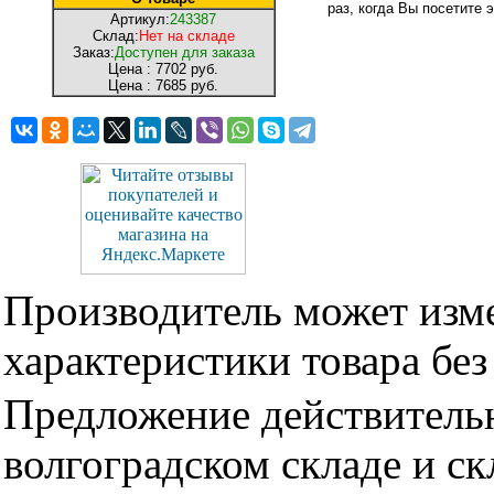
раз, когда Вы посетите э
Артикул:
243387
Склад:
Нет на складе
Заказ:
Доступен для заказа
Цена :
7702 руб.
Цена :
7685 руб.
Производитель может изме
характеристики товара бе
Предложение действительн
волгоградском складе и с