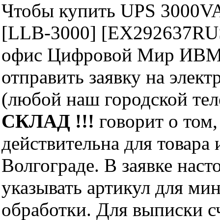
Чтобы купить UPS 3000VA 
[LLB-3000] [EX292637RUS
офис Цифровой Мир ИВМ 
отправить заявку на элект
(любой наш городской те
СКЛАД !!!
говорит о том,
действительна для товара
Волгограде. В заявке нас
указывать артикул для ми
обработки. Для выписки с