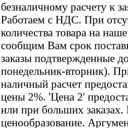
безналичному расчету к за
Работаем с НДС. При отс
количества товара на наш
сообщим Вам срок поставк
заказы подтвержденные до
понедельник-вторник). Пр
наличный расчет предоста
цены 2%. 'Цена 2' предос
или при больших заказах
ценообразование. Аргуме