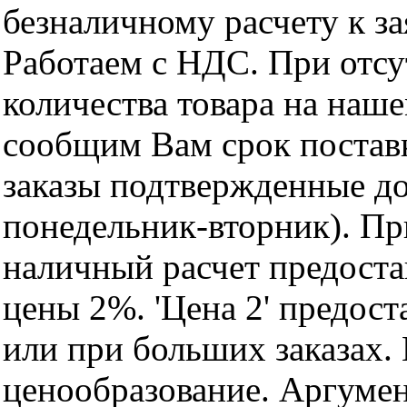
безналичному расчету к за
Работаем с НДС. При отс
количества товара на наш
сообщим Вам срок поставк
заказы подтвержденные до
понедельник-вторник). Пр
наличный расчет предоста
цены 2%. 'Цена 2' предос
или при больших заказах
ценообразование. Аргуме