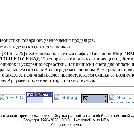
теристики товара без уведомления продавцов.
ом складе и складах поставщиков.
25 [KPS-1225] необходимо обратиться в офис Цифровой Мир ИВМ
! ТОЛЬКО СКЛАД !!!
говорит о том, что указанная цена действ
ошибок и ускорения обработки. Для выписки счета для оплаты п
ра на нашем складе в Волгограде мы сообщим Вам срок поставки
е заказа за наличный расчет предоставляется скидка от розничн
ие. Аргументированный торг приветствуется.
 и коментарии по данному сайту направляйте на любой наш почтовый а
Copyright 1996-2026. ООО "Цифровой Мир ИВМ"
All rights reserved.