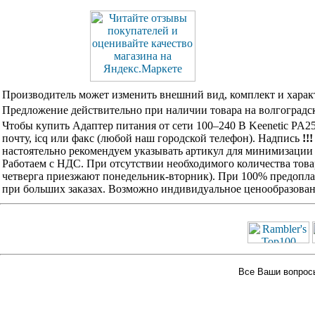
Производитель может изменить внешний вид, комплект и харак
Предложение действительно при наличии товара на волгоградск
Чтобы купить Адаптер питания от сети 100–240 В Keenetic PA
почту, icq или факс (любой наш городской телефон). Надпись
!!
настоятельно рекомендуем указывать артикул для минимизации 
Работаем с НДС. При отсутствии необходимого количества това
четверга приезжают понедельник-вторник). При 100% предоплат
при больших заказах. Возможно индивидуальное ценообразован
Все Ваши вопросы