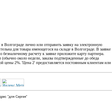
 в Волгограде лично или отправить заявку на электронную
ительна для товара имеющегося на складе в Волгограде. В заявке
о безналичному расчету к заявке приложите карту партнера.
 (обычно около недели, заказы подтвержденные до обеда
ой цены 2%. 'Цена 2' предоставляется постоянным клиентам или
дрес "для Сергея"