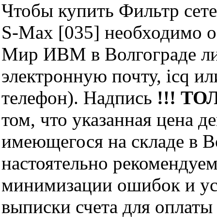
Чтобы купить Фильтр сетев
S-Max [035] необходимо 
Мир ИВМ в Волгограде лич
электронную почту, icq и
телефон). Надпись
!!! ТО
том, что указанная цена д
имеющегося на складе в Во
настоятельно рекомендуем
минимизации ошибок и ус
выписки счета для оплаты