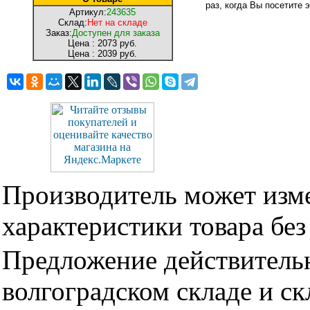
раз, когда Вы посетите э
Артикул:
243635
Склад:
Нет на складе
Заказ:
Доступен для заказа
Цена :
2073 руб.
Цена :
2039 руб.
Производитель может изме
характеристики товара бе
Предложение действительн
волгоградском складе и с