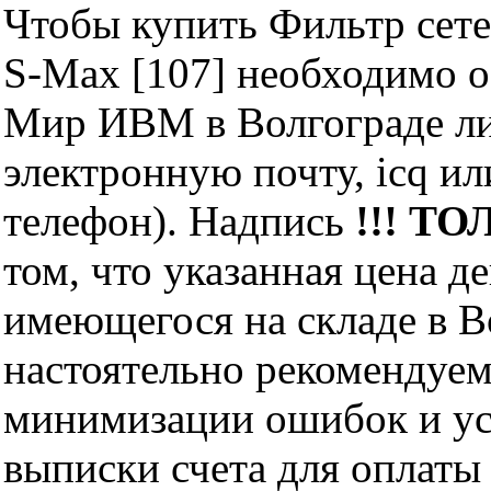
Чтобы купить Фильтр сетев
S-Max [107] необходимо 
Мир ИВМ в Волгограде лич
электронную почту, icq и
телефон). Надпись
!!! ТО
том, что указанная цена д
имеющегося на складе в Во
настоятельно рекомендуем
минимизации ошибок и ус
выписки счета для оплаты