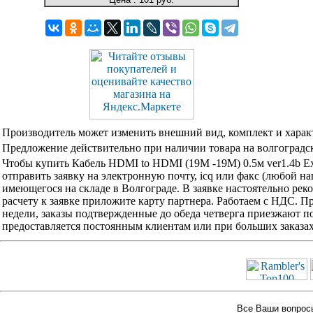
Производитель может изменить внешний вид, комплект и харак
Предложение действительно при наличии товара на волгоградск
Чтобы купить Кабель HDMI to HDMI (19M -19M) 0.5м ver1.4b 
отправить заявку на электронную почту, icq или факс (любой н
имеющегося на складе в Волгограде. В заявке настоятельно ре
расчету к заявке приложите карту партнера. Работаем с НДС. 
недели, заказы подтвержденные до обеда четверга приезжают по
предоставляется постоянным клиентам или при больших заказа
Все Ваши вопросы