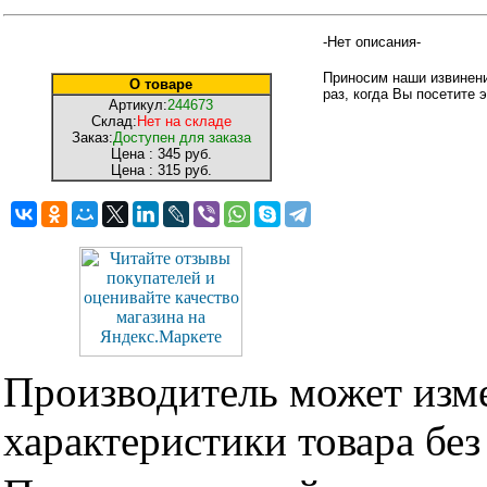
-Нет описания-
Приносим наши извинени
О товаре
раз, когда Вы посетите э
Артикул:
244673
Склад:
Нет на складе
Заказ:
Доступен для заказа
Цена :
345 руб.
Цена :
315 руб.
Производитель может изме
характеристики товара бе