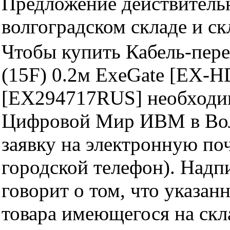
Предложение действительн
волгоградском складе и с
Чтобы купить Кабель-пер
(15F) 0.2м ExeGate [EX
[EX294717RUS] необходим
Цифровой Мир ИВМ в Волг
заявку на электронную поч
городской телефон). Надп
говорит о том, что указан
товара имеющегося на скла