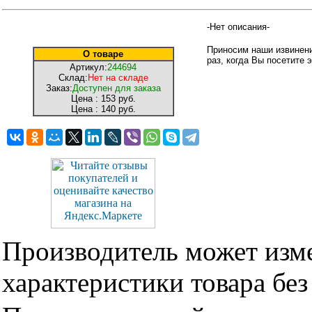
-Нет описания-
Приносим наши извинени
О товаре
раз, когда Вы посетите э
Артикул:
244694
Склад:
Нет на складе
Заказ:
Доступен для заказа
Цена :
153 руб.
Цена :
140 руб.
Производитель может изме
характеристики товара бе