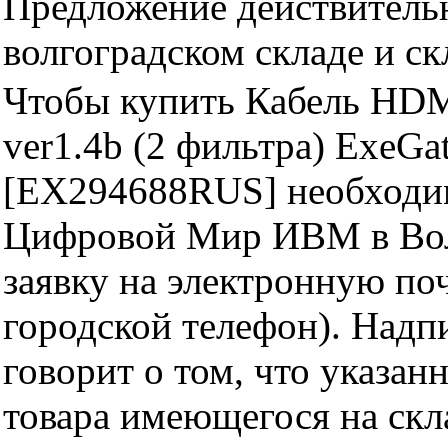
Предложение действительн
волгоградском складе и с
Чтобы купить Кабель HDM
ver1.4b (2 фильтра) ExeG
[EX294688RUS] необходим
Цифровой Мир ИВМ в Волг
заявку на электронную поч
городской телефон). Надп
говорит о том, что указан
товара имеющегося на скла