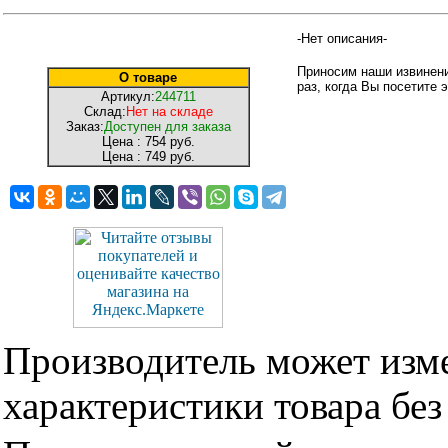
-Нет описания-
Приносим наши извинени
О товаре
раз, когда Вы посетите э
Артикул:
244711
Склад:
Нет на складе
Заказ:
Доступен для заказа
Цена :
754 руб.
Цена :
749 руб.
Производитель может изме
характеристики товара бе