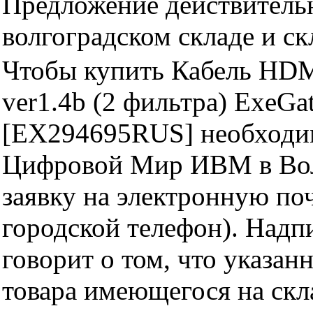
Предложение действительн
волгоградском складе и с
Чтобы купить Кабель HDM
ver1.4b (2 фильтра) ExeG
[EX294695RUS] необходим
Цифровой Мир ИВМ в Волг
заявку на электронную поч
городской телефон). Надп
говорит о том, что указан
товара имеющегося на скла