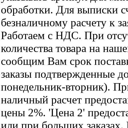
обработки. Для выписки с
безналичному расчету к за
Работаем с НДС. При отс
количества товара на наш
сообщим Вам срок поставк
заказы подтвержденные до
понедельник-вторник). Пр
наличный расчет предоста
цены 2%. 'Цена 2' предос
или при больших заказах