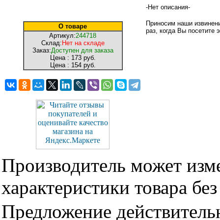
-Нет описания-
Приносим наши извинени
О товаре
раз, когда Вы посетите э
Артикул:
244718
Склад:
Нет на складе
Заказ:
Доступен для заказа
Цена :
173 руб.
Цена :
154 руб.
Производитель может изме
характеристики товара бе
Предложение действительн