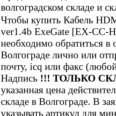
волгоградском складе и с
Чтобы купить Кабель HDM
ver1.4b ExeGate [EX-CC-
необходимо обратиться 
Волгограде лично или отп
почту, icq или факс (любо
Надпись
!!! ТОЛЬКО СКЛ
указанная цена действите
складе в Волгограде. В за
указывать артикул для ми