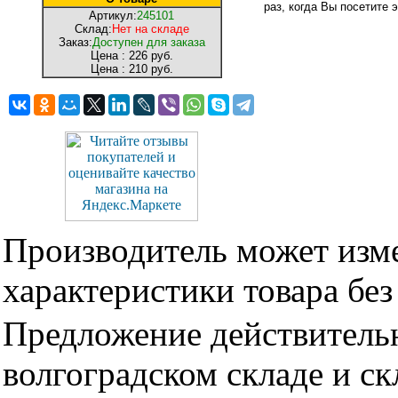
раз, когда Вы посетите э
Артикул:
245101
Склад:
Нет на складе
Заказ:
Доступен для заказа
Цена :
226 руб.
Цена :
210 руб.
Производитель может изме
характеристики товара бе
Предложение действительн
волгоградском складе и с