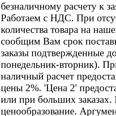
безналичному расчету к за
Работаем с НДС. При отс
количества товара на наш
сообщим Вам срок поставк
заказы подтвержденные до
понедельник-вторник). Пр
наличный расчет предоста
цены 2%. 'Цена 2' предос
или при больших заказах
ценообразование. Аргуме