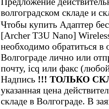
Предложение действительн
волгоградском складе и с
Чтобы купить Адаптер б
[Archer T3U Nano] Wireless
необходимо обратиться 
Волгограде лично или отп
почту, icq или факс (любо
Надпись
!!! ТОЛЬКО СКЛ
указанная цена действите
складе в Волгограде. В за