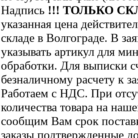
Надпись
!!! ТОЛЬКО СКЛ
указанная цена действите
складе в Волгограде. В за
указывать артикул для ми
обработки. Для выписки с
безналичному расчету к за
Работаем с НДС. При отс
количества товара на наш
сообщим Вам срок поставк
заказы подтвержденные до