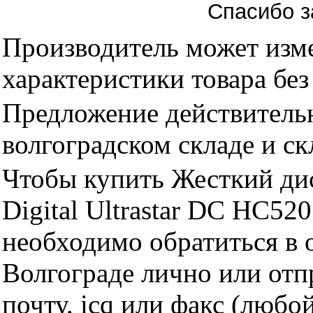
Спасибо з
Производитель может изме
характеристики товара бе
Предложение действительн
волгоградском складе и с
Чтобы купить Жесткий дис
Digital Ultrastar DC HC5
необходимо обратиться 
Волгограде лично или отп
почту, icq или факс (любо