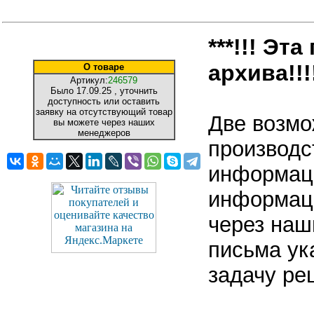
***!!! Эт
архива!!!!
О товаре
Артикул:
246579
Было
17.09.25
, уточнить
доступность или оставить
заявку на отсутствующий товар
Две возмо
вы можете через наших
менеджеров
производс
информаци
информаци
через наш
письма ук
задачу ре