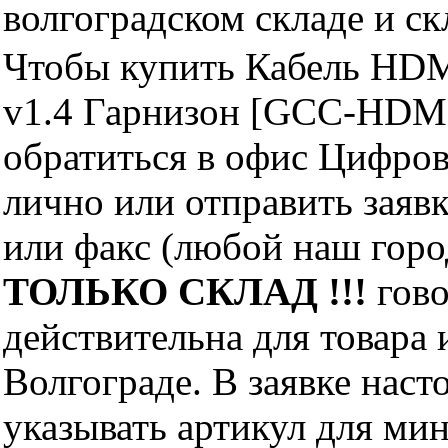
волгоградском складе и с
Чтобы купить Кабель HDM
v1.4 Гарнизон [GCC-HDM
обратиться в офис Цифро
лично или отправить заявк
или факс (любой наш горо
ТОЛЬКО СКЛАД !!!
гово
действительна для товара
Волгограде. В заявке нас
указывать артикул для ми