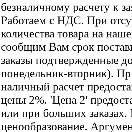
безналичному расчету к за
Работаем с НДС. При отс
количества товара на наш
сообщим Вам срок поставк
заказы подтвержденные до
понедельник-вторник). Пр
наличный расчет предоста
цены 2%. 'Цена 2' предос
или при больших заказах
ценообразование. Аргуме