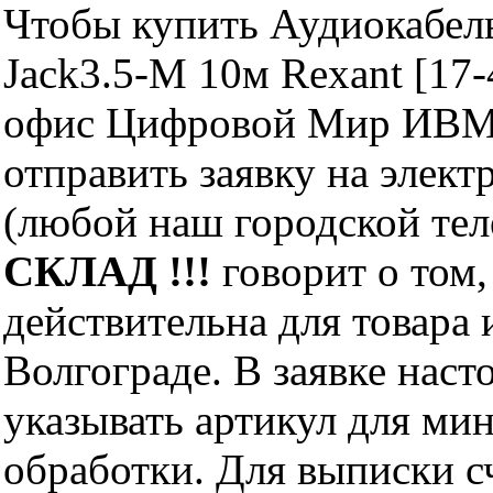
Чтобы купить Аудиокабель
Jack3.5-M 10м Rexant [17
офис Цифровой Мир ИВМ 
отправить заявку на элект
(любой наш городской те
СКЛАД !!!
говорит о том,
действительна для товара
Волгограде. В заявке нас
указывать артикул для ми
обработки. Для выписки с