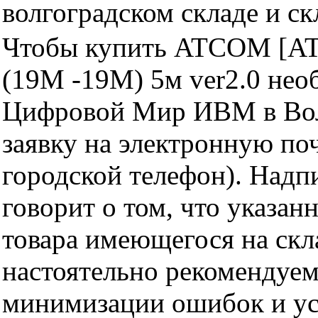
волгоградском складе и с
Чтобы купить ATCOM [AT
(19M -19M) 5м ver2.0 нео
Цифровой Мир ИВМ в Волг
заявку на электронную поч
городской телефон). Надп
говорит о том, что указан
товара имеющегося на скла
настоятельно рекомендуем
минимизации ошибок и ус