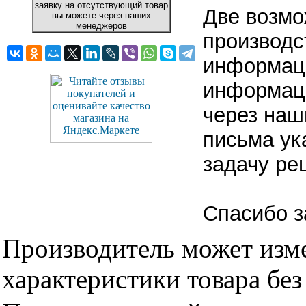
заявку на отсутствующий товар
Две возмо
вы можете через наших
менеджеров
производс
информаци
информаци
через наш
письма ук
задачу ре
Спасибо з
Производитель может изме
характеристики товара бе