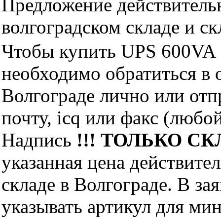
Предложение действительн
волгоградском складе и с
Чтобы купить UPS 600VA 
необходимо обратиться 
Волгограде лично или отп
почту, icq или факс (любо
Надпись
!!! ТОЛЬКО СКЛ
указанная цена действите
складе в Волгограде. В за
указывать артикул для ми