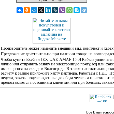
Производитель может изменить внешний вид, комплект и харак
Предложение действительно при наличии товара на волгоградск
Чтобы купить ExeGate [EX-UAE-AMAF-15.0] Кабель удлинитель
лично или отправить заявку на электронную почту, icq или фак
имеющегося на складе в Волгограде. В заявке настоятельно ре
расчету к заявке приложите карту партнера. Работаем с НДС. 
недели, заказы подтвержденные до обеда четверга приезжают по
предоставляется постоянным клиентам или при больших заказа
Все Ваши вопросы