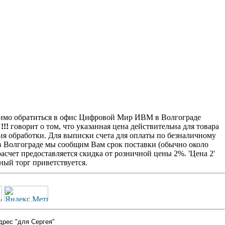
димо обратиться в офис Цифровой Мир ИВМ в Волгограде
!!
говорит о том, что указанная цена действительна для товара
ия обработки. Для выписки счета для оплаты по безналичному
 в Волгограде мы сообщим Вам срок поставки (обычно около
счет предоставляется скидка от розничной цены 2%. 'Цена 2'
ый торг приветствуется.
дрес "для Сергея"