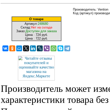
Производитель: Vention
Код (артикул) производ
О товаре
Артикул:
248680
Склад:
Нет на складе
Заказ:
Доступен для заказа
Цена :
724 руб.
Цена :
722 руб.
Производитель может изме
характеристики товара бе