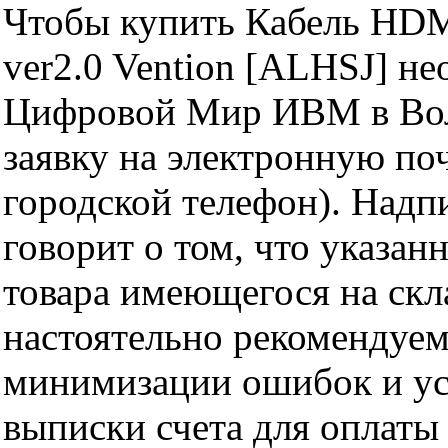
Чтобы купить Кабель HDM
ver2.0 Vention [ALHSJ] н
Цифровой Мир ИВМ в Волг
заявку на электронную поч
городской телефон). Надп
говорит о том, что указан
товара имеющегося на скла
настоятельно рекомендуем
минимизации ошибок и ус
выписки счета для оплаты