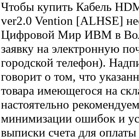
Чтобы купить Кабель HDM
ver2.0 Vention [ALHSE] н
Цифровой Мир ИВМ в Волг
заявку на электронную поч
городской телефон). Надп
говорит о том, что указан
товара имеющегося на скла
настоятельно рекомендуем
минимизации ошибок и ус
выписки счета для оплаты