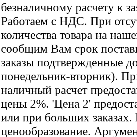
безналичному расчету к за
Работаем с НДС. При отс
количества товара на наш
сообщим Вам срок поставк
заказы подтвержденные до
понедельник-вторник). Пр
наличный расчет предоста
цены 2%. 'Цена 2' предос
или при больших заказах
ценообразование. Аргуме