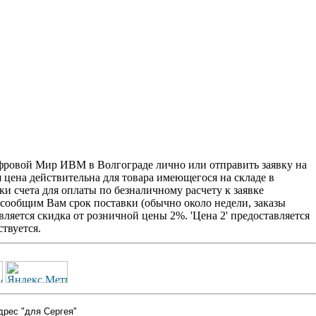
ифровой Мир ИВМ в Волгограде лично или отправить заявку на
я цена действительна для товара имеющегося на складе в
и счета для оплаты по безналичному расчету к заявке
 сообщим Вам срок поставки (обычно около недели, заказы
ляется скидка от розничной цены 2%. 'Цена 2' предоставляется
твуется.
дрес "для Сергея"