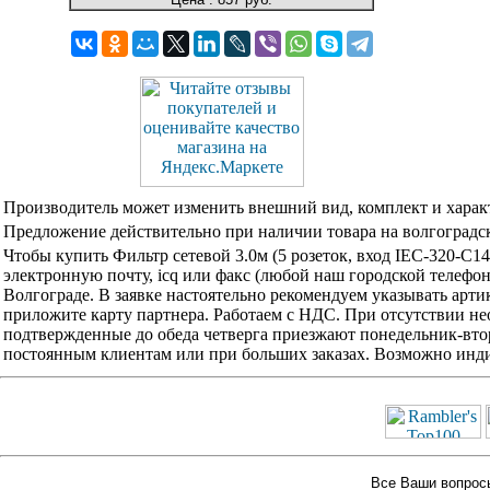
Производитель может изменить внешний вид, комплект и харак
Предложение действительно при наличии товара на волгоградск
Чтобы купить Фильтр сетевой 3.0м (5 розеток, вход IEC-320-C
электронную почту, icq или факс (любой наш городской телефо
Волгограде. В заявке настоятельно рекомендуем указывать арти
приложите карту партнера. Работаем с НДС. При отсутствии не
подтвержденные до обеда четверга приезжают понедельник-вторн
постоянным клиентам или при больших заказах. Возможно инди
Все Ваши вопросы