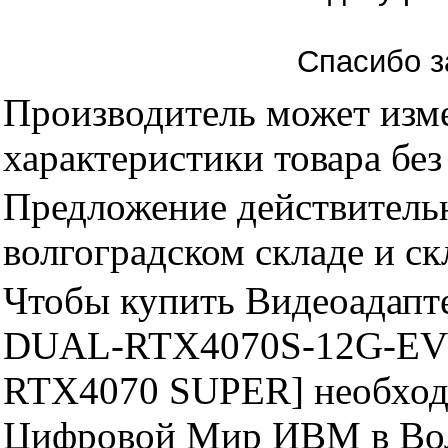
Спасибо з
Производитель может изме
характеристики товара бе
Предложение действительн
волгоградском складе и с
Чтобы купить Видеоадап
DUAL-RTX4070S-12G-EVO
RTX4070 SUPER] необходи
Цифровой Мир ИВМ в Волг