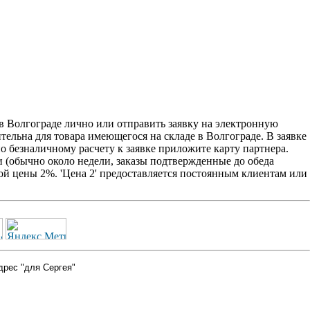
 Волгограде лично или отправить заявку на электронную
ительна для товара имеющегося на складе в Волгограде. В заявке
о безналичному расчету к заявке приложите карту партнера.
 (обычно около недели, заказы подтвержденные до обеда
ой цены 2%. 'Цена 2' предоставляется постоянным клиентам или
дрес "для Сергея"