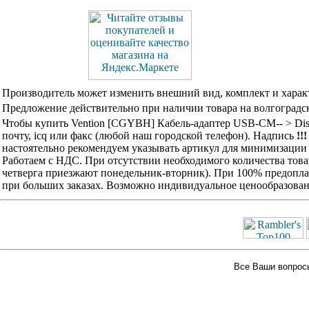
Производитель может изменить внешний вид, комплект и харак
Предложение действительно при наличии товара на волгоградск
Чтобы купить Vention [CGYBH] Кабель-адаптер USB-CM-- > Dis
почту, icq или факс (любой наш городской телефон). Надпись
!!
настоятельно рекомендуем указывать артикул для минимизации 
Работаем с НДС. При отсутствии необходимого количества това
четверга приезжают понедельник-вторник). При 100% предоплат
при больших заказах. Возможно индивидуальное ценообразован
Все Ваши вопросы