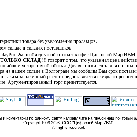
теристики товара без уведомления продавцов.
ом складе и складах поставщиков.
playPort 2м необходимо обратиться в офис Цифровой Мир ИВМ в
! ТОЛЬКО СКЛАД !!!
говорит о том, что указанная цена действ
ошибок и ускорения обработки. Для выписки счета для оплаты п
ра на нашем складе в Волгограде мы сообщим Вам срок поставки
е заказа за наличный расчет предоставляется скидка от розничн
ие. Аргументированный торг приветствуется.
 и коментарии по данному сайту направляйте на любой наш почтовый а
Copyright 1996-2026. ООО "Цифровой Мир ИВМ"
All rights reserved.