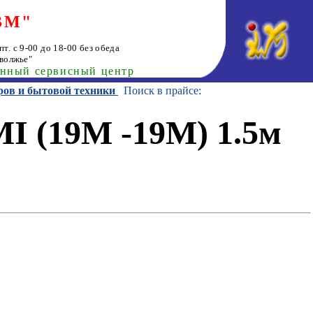
ВМ"
т. с 9-00 до 18-00 без обеда
волжье"
анный сервисный центр
ров и бытовой техники
Поиск в прайсе:
I (19M -19M) 1.5м