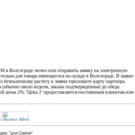
М в Волгограде лично или отправить заявку на электронную
ительна для товара имеющегося на складе в Волгограде. В заявке
о безналичному расчету к заявке приложите карту партнера.
 (обычно около недели, заказы подтвержденные до обеда
ой цены 2%. 'Цена 2' предоставляется постоянным клиентам или
дрес "для Сергея"