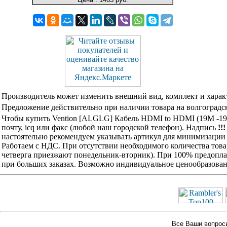
Производитель может изменить внешний вид, комплект и харак
Предложение действительно при наличии товара на волгоградск
Чтобы купить Vention [ALGLG] Кабель HDMI to HDMI (19M -19M
почту, icq или факс (любой наш городской телефон). Надпись
!!
настоятельно рекомендуем указывать артикул для минимизации 
Работаем с НДС. При отсутствии необходимого количества това
четверга приезжают понедельник-вторник). При 100% предоплат
при больших заказах. Возможно индивидуальное ценообразован
Все Ваши вопросы