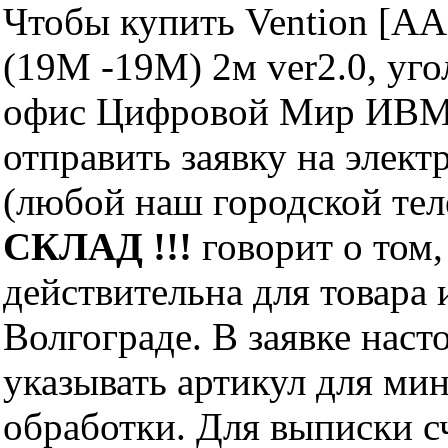
Чтобы купить Vention [
(19M -19M) 2м ver2.0, уго
офис Цифровой Мир ИВМ 
отправить заявку на элект
(любой наш городской те
СКЛАД !!!
говорит о том,
действительна для товара
Волгограде. В заявке нас
указывать артикул для ми
обработки. Для выписки с