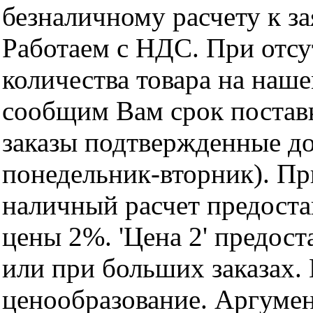
безналичному расчету к за
Работаем с НДС. При отс
количества товара на наш
сообщим Вам срок поставк
заказы подтвержденные до
понедельник-вторник). Пр
наличный расчет предоста
цены 2%. 'Цена 2' предос
или при больших заказах
ценообразование. Аргуме