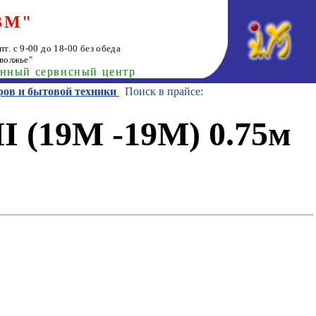
ВМ"
т. с 9-00 до 18-00 без обеда
волжье"
анный сервисный центр
ров и бытовой техники
Поиск в прайсе:
 (19M -19M) 0.75м