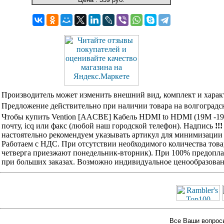
Производитель может изменить внешний вид, комплект и харак
Предложение действительно при наличии товара на волгоградск
Чтобы купить Vention [AACBE] Кабель HDMI to HDMI (19M -19M
почту, icq или факс (любой наш городской телефон). Надпись
!!
настоятельно рекомендуем указывать артикул для минимизации 
Работаем с НДС. При отсутствии необходимого количества това
четверга приезжают понедельник-вторник). При 100% предоплат
при больших заказах. Возможно индивидуальное ценообразован
Все Ваши вопросы