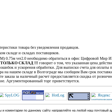
теристики товара без уведомления продавцов.
ом складе и складах поставщиков.
) 0.75м ver2.0 необходимо обратиться в офис Цифровой Мир И
! ТОЛЬКО СКЛАД !!!
говорит о том, что указанная цена действ
ошибок и ускорения обработки. Для выписки счета для оплаты п
ра на нашем складе в Волгограде мы сообщим Вам срок поставки
е заказа за наличный расчет предоставляется скидка от розничн
ие. Аргументированный торг приветствуется.
 и коментарии по данному сайту направляйте на любой наш почтовый а