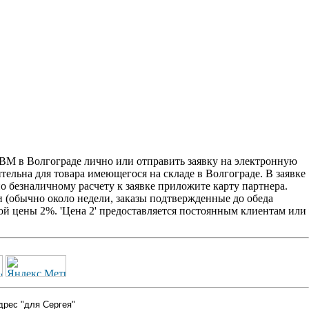
ВМ в Волгограде лично или отправить заявку на электронную
ительна для товара имеющегося на складе в Волгограде. В заявке
о безналичному расчету к заявке приложите карту партнера.
 (обычно около недели, заказы подтвержденные до обеда
ой цены 2%. 'Цена 2' предоставляется постоянным клиентам или
дрес "для Сергея"