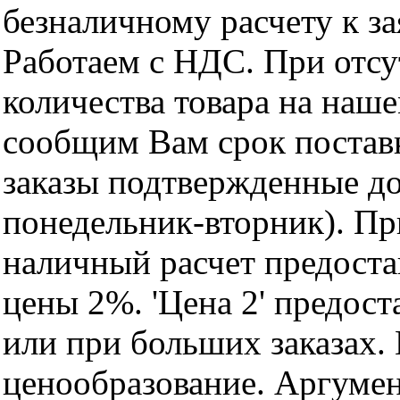
безналичному расчету к за
Работаем с НДС. При отс
количества товара на наш
сообщим Вам срок поставк
заказы подтвержденные до
понедельник-вторник). Пр
наличный расчет предоста
цены 2%. 'Цена 2' предос
или при больших заказах
ценообразование. Аргуме