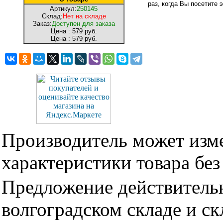
раз, когда Вы посетите э
Артикул:
250145
Склад:
Нет на складе
Заказ:
Доступен для заказа
Цена :
579 руб.
Цена :
579 руб.
Производитель может изме
характеристики товара бе
Предложение действительн
волгоградском складе и с