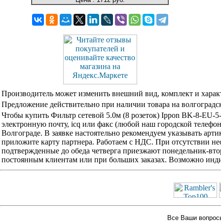
Производитель может изменить внешний вид, комплект и харак
Предложение действительно при наличии товара на волгоградск
Чтобы купить Фильтр сетевой 5.0м (8 розеток) Ippon BK-8-EU-
электронную почту, icq или факс (любой наш городской телефо
Волгограде. В заявке настоятельно рекомендуем указывать арти
приложите карту партнера. Работаем с НДС. При отсутствии не
подтвержденные до обеда четверга приезжают понедельник-вторн
постоянным клиентам или при больших заказах. Возможно инди
Все Ваши вопросы