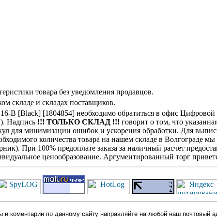
теристики товара без уведомления продавцов.
ом складе и складах поставщиков.
5-16-B [Black] [1804854] необходимо обратиться в офис Цифрово
н). Надпись
!!! ТОЛЬКО СКЛАД !!!
говорит о том, что указанна
кул для минимизации ошибок и ускорения обработки. Для выписк
обходимого количества товара на нашем складе в Волгограде мы
ик). При 100% предоплате заказа за наличный расчет предостав
видуальное ценообразование. Аргументированный торг приветс
 и коментарии по данному сайту направляйте на любой наш почтовый а