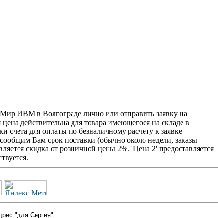
й Мир ИВМ в Волгограде лично или отправить заявку на
я цена действительна для товара имеющегося на складе в
и счета для оплаты по безналичному расчету к заявке
 сообщим Вам срок поставки (обычно около недели, заказы
ляется скидка от розничной цены 2%. 'Цена 2' предоставляется
твуется.
дрес "для Сергея"