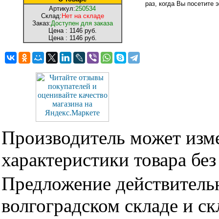
раз, когда Вы посетите э
Артикул:
250534
Склад:
Нет на складе
Заказ:
Доступен для заказа
Цена :
1146 руб.
Цена :
1146 руб.
Производитель может изме
характеристики товара бе
Предложение действительн
волгоградском складе и с