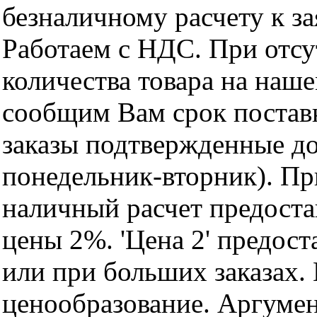
безналичному расчету к за
Работаем с НДС. При отс
количества товара на наш
сообщим Вам срок поставк
заказы подтвержденные до
понедельник-вторник). Пр
наличный расчет предоста
цены 2%. 'Цена 2' предос
или при больших заказах
ценообразование. Аргуме