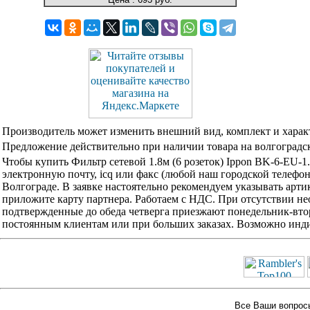
Производитель может изменить внешний вид, комплект и харак
Предложение действительно при наличии товара на волгоградск
Чтобы купить Фильтр сетевой 1.8м (6 розеток) Ippon BK-6-EU-1
электронную почту, icq или факс (любой наш городской телефо
Волгограде. В заявке настоятельно рекомендуем указывать арти
приложите карту партнера. Работаем с НДС. При отсутствии не
подтвержденные до обеда четверга приезжают понедельник-вторн
постоянным клиентам или при больших заказах. Возможно инди
Все Ваши вопросы