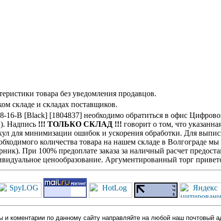
теристики товара без уведомления продавцов.
ом складе и складах поставщиков.
.8-16-B [Black] [1804837] необходимо обратиться в офис Цифро
н). Надпись
!!! ТОЛЬКО СКЛАД !!!
говорит о том, что указанна
кул для минимизации ошибок и ускорения обработки. Для выписк
обходимого количества товара на нашем складе в Волгограде мы
ик). При 100% предоплате заказа за наличный расчет предостав
видуальное ценообразование. Аргументированный торг приветс
 и коментарии по данному сайту направляйте на любой наш почтовый а