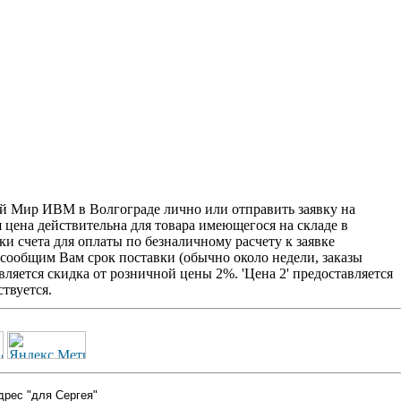
вой Мир ИВМ в Волгограде лично или отправить заявку на
я цена действительна для товара имеющегося на складе в
и счета для оплаты по безналичному расчету к заявке
 сообщим Вам срок поставки (обычно около недели, заказы
ляется скидка от розничной цены 2%. 'Цена 2' предоставляется
твуется.
дрес "для Сергея"