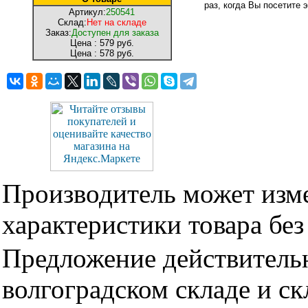
раз, когда Вы посетите э
Артикул:
250541
Склад:
Нет на складе
Заказ:
Доступен для заказа
Цена :
579 руб.
Цена :
578 руб.
Производитель может изме
характеристики товара бе
Предложение действительн
волгоградском складе и с