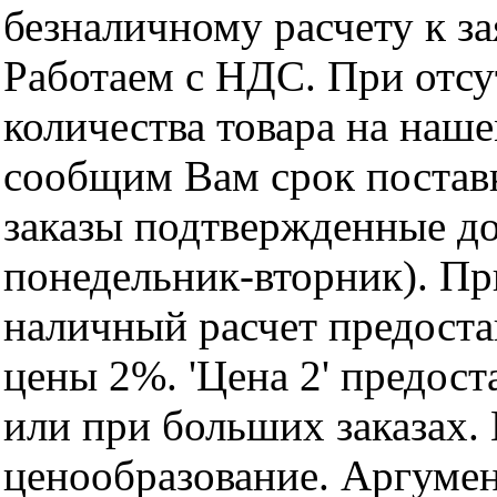
безналичному расчету к за
Работаем с НДС. При отс
количества товара на наш
сообщим Вам срок поставк
заказы подтвержденные до
понедельник-вторник). Пр
наличный расчет предоста
цены 2%. 'Цена 2' предос
или при больших заказах
ценообразование. Аргуме