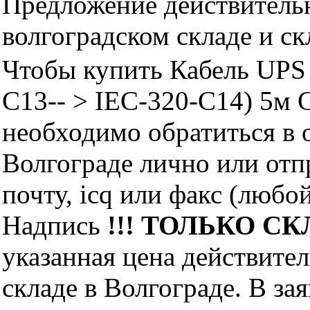
Предложение действительн
волгоградском складе и с
Чтобы купить Кабель UPS 
C13-- > IEC-320-C14) 5м 
необходимо обратиться 
Волгограде лично или отп
почту, icq или факс (любо
Надпись
!!! ТОЛЬКО СКЛ
указанная цена действите
складе в Волгограде. В за