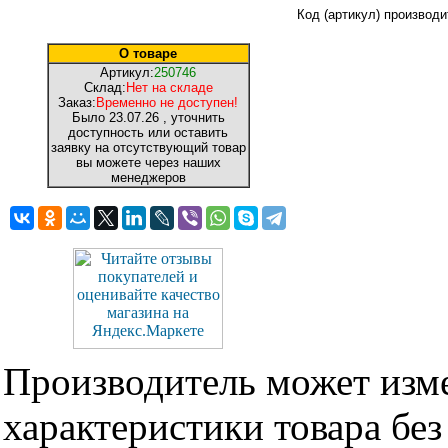
Код (артикул) производи
О товаре
Артикул:
250746
Склад:
Нет на складе
Заказ:
Временно не доступен!
Было
23.07.26
, уточнить
доступность или оставить
заявку на отсутствующий товар
вы можете через наших
менеджеров
Производитель может изме
характеристики товара бе