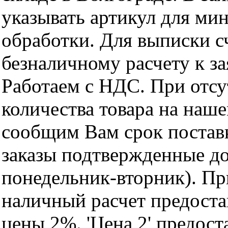
указывать артикул для ми
обработки. Для выписки с
безналичному расчету к за
Работаем с НДС. При отс
количества товара на наш
сообщим Вам срок поставк
заказы подтвержденные до
понедельник-вторник). Пр
наличный расчет предоста
цены 2%. 'Цена 2' предос