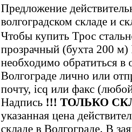
Предложение действительн
волгоградском складе и с
Чтобы купить Трос стальн
прозрачный (бухта 200 м
необходимо обратиться 
Волгограде лично или отп
почту, icq или факс (любо
Надпись
!!! ТОЛЬКО СКЛ
указанная цена действите
складе в Волгограде. В за