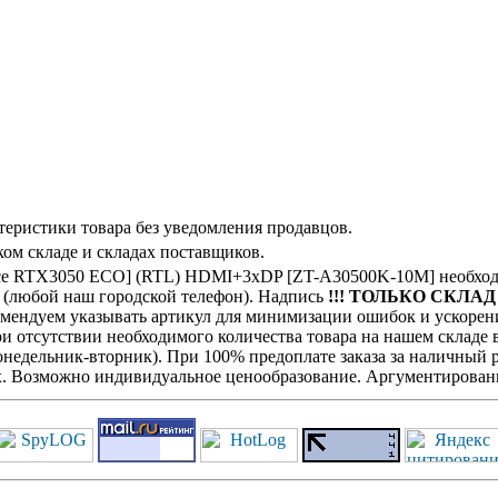
теристики товара без уведомления продавцов.
ом складе и складах поставщиков.
e RTX3050 ECO] (RTL) HDMI+3xDP [ZT-A30500K-10M] необход
с (любой наш городской телефон). Надпись
!!! ТОЛЬКО СКЛАД !
комендуем указывать артикул для минимизации ошибок и ускорен
При отсутствии необходимого количества товара на нашем складе
недельник-вторник). При 100% предоплате заказа за наличный ра
х. Возможно индивидуальное ценообразование. Аргументированн