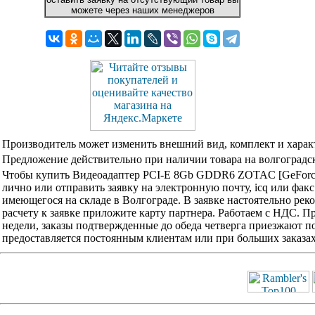
можете через наших менеджеров
Производитель может изменить внешний вид, комплект и харак
Предложение действительно при наличии товара на волгоградск
Чтобы купить Видеоадаптер PCI-E 8Gb GDDR6 ZOTAC [GeForc
лично или отправить заявку на электронную почту, icq или фак
имеющегося на складе в Волгограде. В заявке настоятельно ре
расчету к заявке приложите карту партнера. Работаем с НДС. 
недели, заказы подтвержденные до обеда четверга приезжают по
предоставляется постоянным клиентам или при больших заказа