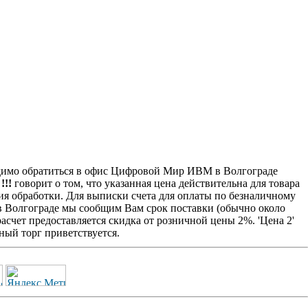
имо обратиться в офис Цифровой Мир ИВМ в Волгограде
!!
говорит о том, что указанная цена действительна для товара
ия обработки. Для выписки счета для оплаты по безналичному
 в Волгограде мы сообщим Вам срок поставки (обычно около
счет предоставляется скидка от розничной цены 2%. 'Цена 2'
ый торг приветствуется.